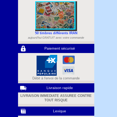
50 timbres différents IRAN
aujourd'hui GRATUIT avec votre commande
Paiement sécurisé
Débit à l'envoi de la commande
Livraison rapide
LIVRAISON IMMEDIATE ASSUREE CONTRE
TOUT RISQUE
Lexique