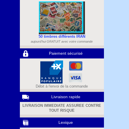
50 timbres différents IRAN
aujourd'hui GRATUIT avec votre commande
Paiement sécurisé
Débit à l'envoi de la commande
Livraison rapide
LIVRAISON IMMEDIATE ASSUREE CONTRE
TOUT RISQUE
Lexique