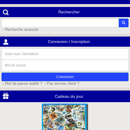
Rechercher
› Recherche avancée
Connexion / Inscription
Votre
mail
/
Mot
Identifiant
de
passe
› Mot de passe oublié ?
› Pas encore client ?
Cadeau du jour