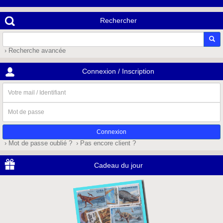
Rechercher
› Recherche avancée
Connexion / Inscription
Votre
mail
/
Mot
Identifiant
de
passe
› Mot de passe oublié ?
› Pas encore client ?
Cadeau du jour