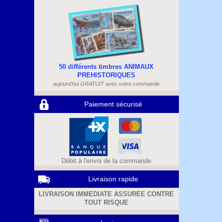
50 différents timbres ANIMAUX
PREHISTORIQUES
aujourd'hui GRATUIT avec votre commande
Paiement sécurisé
Débit à l'envoi de la commande
Livraison rapide
LIVRAISON IMMEDIATE ASSUREE CONTRE
TOUT RISQUE