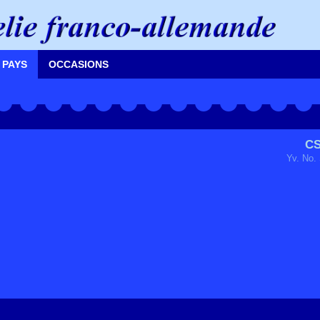
 PAYS
OCCASIONS
CS
Yv. No.