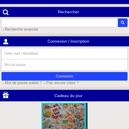
Rechercher
› Recherche avancée
Connexion / Inscription
Votre
mail
/
Mot
Identifiant
de
passe
› Mot de passe oublié ?
› Pas encore client ?
Cadeau du jour