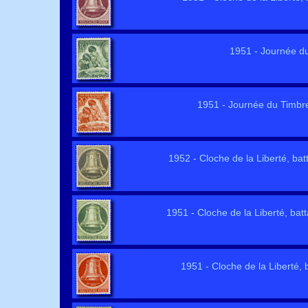
1951 - Journée du T
1951 - Journée du Timbre :
1952 - Cloche de la Liberté, batta
1951 - Cloche de la Liberté, battan
1951 - Cloche de la Liberté, ba