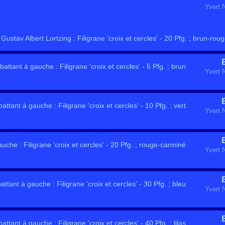
Yvert 
ustav Albert Lortzing : Filigrane 'croix et cercles' - 20 Pfg. ; brun-rou
attant à gauche : Filigrane 'croix et cercles' - 5 Pfg. ; brun
Yvert 
attant à gauche : Filigrane 'croix et cercles' - 10 Pfg. ; vert
Yvert 
uche : Filigrane 'croix et cercles' - 20 Pfg. ; rouge-carminé
Yvert 
ttant à gauche : Filigrane 'croix et cercles' - 30 Pfg. ; bleu
Yvert 
ttant à gauche : Filigrane 'croix et cercles' - 40 Pfg. ; lilas