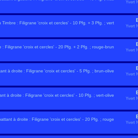
Yvert 
imbre : Filigrane 'croix et cercles' - 10 Pfg. + 3 Pfg. ; vert
Yvert 
 Filigrane 'croix et cercles' - 20 Pfg. + 2 Pfg. ; rouge-brun
Yvert 
nt à droite : Filigrane 'croix et cercles' - 5 Pfg. ; brun-olive
Yvert 
t à droite : Filigrane 'croix et cercles' - 10 Pfg. ; vert-olive
Yvert 
ttant à droite : Filigrane 'croix et cercles' - 20 Pfg. ; rouge
Yvert 