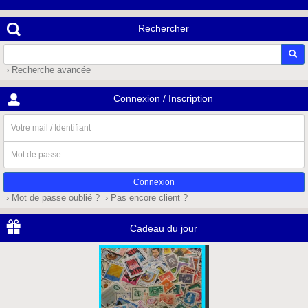
Rechercher
› Recherche avancée
Connexion / Inscription
Votre
mail
/
Mot
Identifiant
de
passe
› Mot de passe oublié ?
› Pas encore client ?
Cadeau du jour