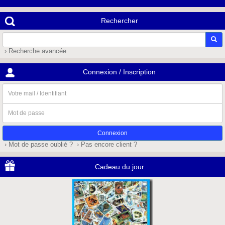
Rechercher
› Recherche avancée
Connexion / Inscription
Votre
mail
/
Mot
Identifiant
de
passe
› Mot de passe oublié ?
› Pas encore client ?
Cadeau du jour