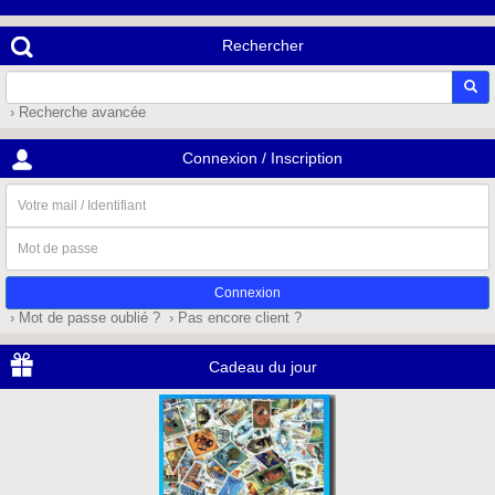
Rechercher
› Recherche avancée
Connexion / Inscription
Votre
mail
/
Mot
Identifiant
de
passe
› Mot de passe oublié ?
› Pas encore client ?
Cadeau du jour