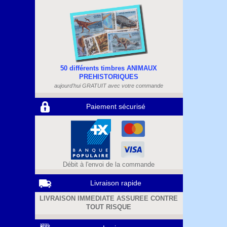
50 différents timbres ANIMAUX
PREHISTORIQUES
aujourd'hui GRATUIT avec votre commande
Paiement sécurisé
Débit à l'envoi de la commande
Livraison rapide
LIVRAISON IMMEDIATE ASSUREE CONTRE
TOUT RISQUE