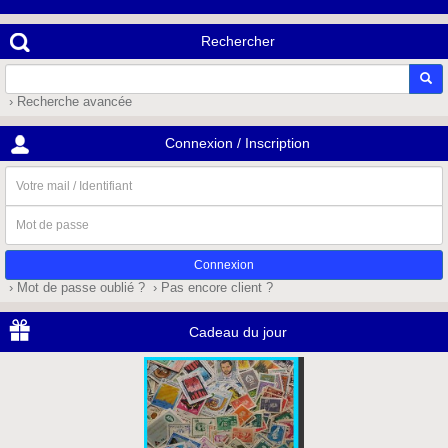
Rechercher
› Recherche avancée
Connexion / Inscription
Votre
mail
/
Mot
Identifiant
de
passe
› Mot de passe oublié ?
› Pas encore client ?
Cadeau du jour