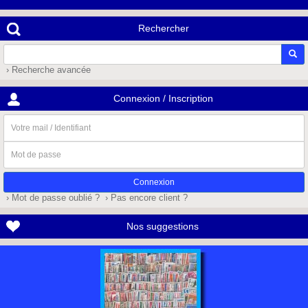
Rechercher
› Recherche avancée
Connexion / Inscription
Votre
mail
/
Mot
Identifiant
de
passe
› Mot de passe oublié ?
› Pas encore client ?
Nos suggestions