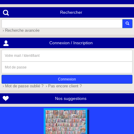
Rechercher
› Recherche avancée
Connexion / Inscription
Votre
mail
/
Mot
Identifiant
de
passe
› Mot de passe oublié ?
› Pas encore client ?
Nos suggestions