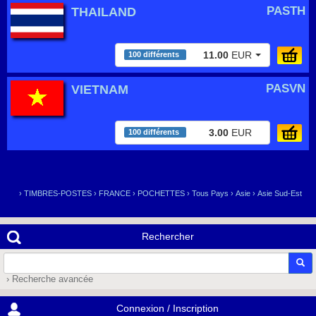
PASTH
THAILAND
11.00
EUR
100 différents
PASVN
VIETNAM
3.00
EUR
100 différents
›
TIMBRES-POSTES
›
FRANCE
›
POCHETTES
›
Tous Pays
›
Asie
›
Asie Sud-Est
Rechercher
› Recherche avancée
Connexion / Inscription