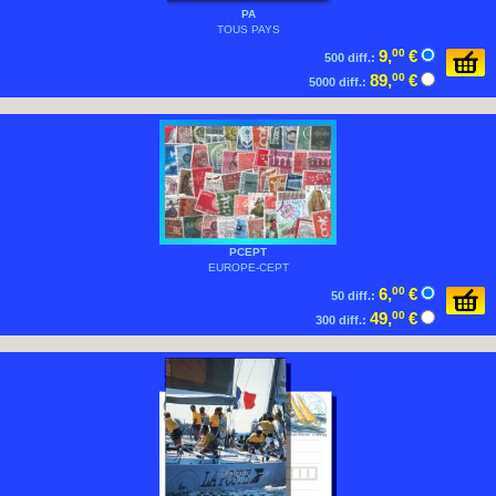
PA
TOUS PAYS
9,
00
€
500 diff.:
89,
00
€
5000 diff.:
PCEPT
EUROPE-CEPT
6,
00
€
50 diff.:
49,
00
€
300 diff.: