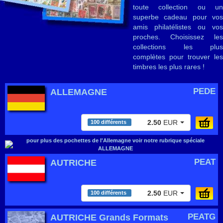
toute collection ou un
superbe cadeau pour vos
amis philatélistes ou vos
proches. Choisissez les
collections les plus
complètes pour trouver les
timbres les plus rares !
PEDE
ALLEMAGNE
2.50
EUR
100 différents
pour plus des pochettes de l'Allemagne voir notre rubrique spéciale
ALLEMAGNE
PEAT
AUTRICHE
2.50
EUR
100 différents
PEATG
AUTRICHE Grands Formats