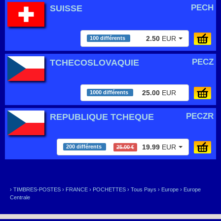
PECH
SUISSE
2.50
EUR
100 différents
PECZ
TCHECOSLOVAQUIE
25.00
EUR
1000 différents
PECZR
REPUBLIQUE TCHEQUE
19.99
EUR
200 différents
25.00 €
›
TIMBRES-POSTES
›
FRANCE
›
POCHETTES
›
Tous Pays
›
Europe
›
Europe
Centrale